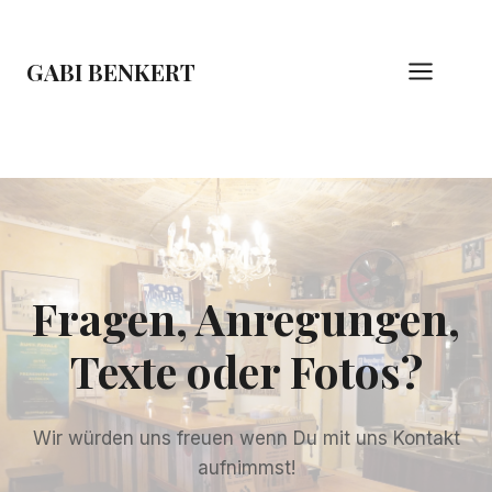
Zum
Inhalt
GABI BENKERT
springen
Fragen, Anregungen,
Texte oder Fotos?
Wir würden uns freuen wenn Du mit uns Kontakt
aufnimmst!